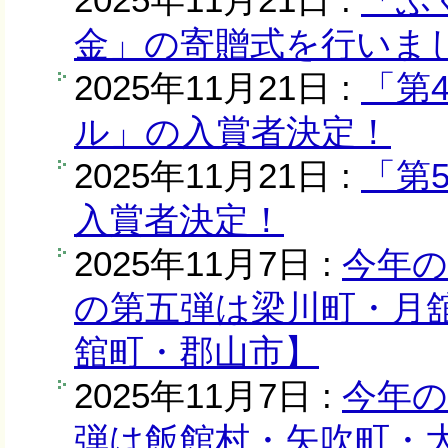
金」の寄贈式を行いまし
2025年11月21日 :
「第
ル」の入賞者決定！
2025年11月21日 :
「第
入賞者決定！
2025年11月7日 :
今年
の第五弾は梁川町・月
舘町・郡山市】
2025年11月7日 :
今年
弾は飯館村・矢吹町・