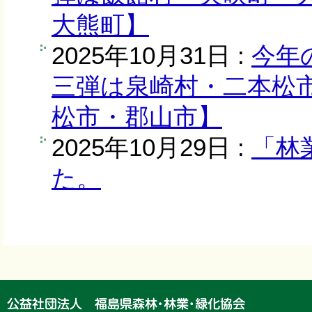
大熊町】
2025年10月31日 :
今年
三弾は泉崎村・二本松
松市・郡山市】
2025年10月29日 :
「林
た。