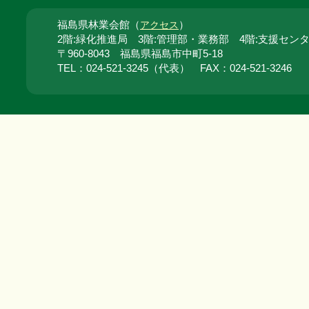
福島県林業会館（
）
アクセス
2階:緑化推進局 3階:管理部・業務部 4階:支援セン
〒960-8043 福島県福島市中町5-18
TEL：024‐521‐3245（代表） FAX：024‐521‐3246