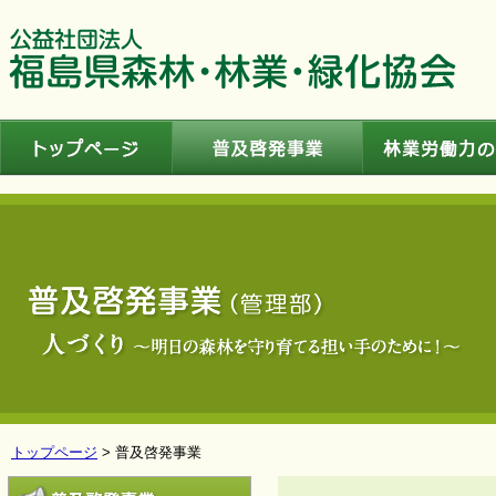
トップページ
普及啓発事業
トップページ
> 普及啓発事業