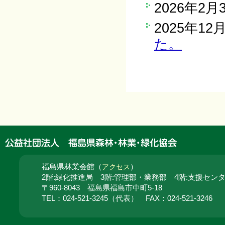
2026年2月
2025年12
た。
福島県林業会館（
）
アクセス
2階:緑化推進局 3階:管理部・業務部 4階:支援セン
〒960-8043 福島県福島市中町5-18
TEL：024‐521‐3245（代表） FAX：024‐521‐3246