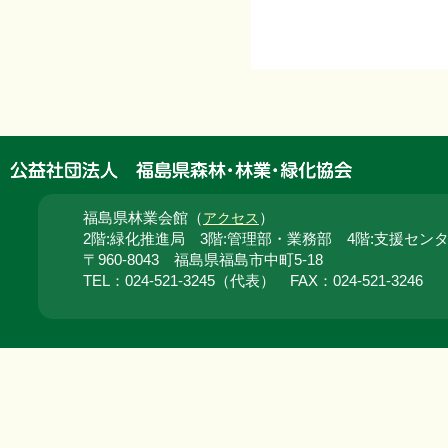
福島県林業会館（
）
アクセス
2階:緑化推進局 3階:管理部・業務部 4階:支援セン
〒960-8043 福島県福島市中町5-18
TEL：024‐521‐3245（代表） FAX：024‐521‐3246