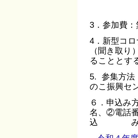
3．参加費
4．新型コロ
（聞き取り
ることとする
5. 参集方
のこ振興セン
６．申込み
名、②電話番
込 み先