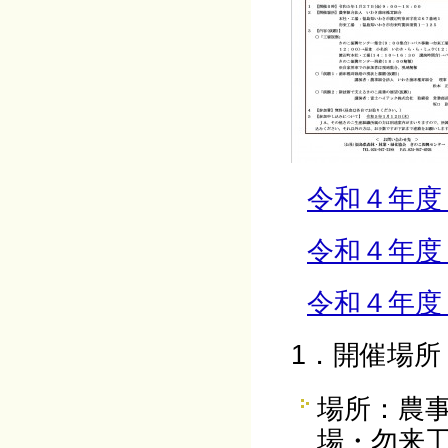
令和４年度
令和４年度
令和４年度
1．開催場所
場所：農
場・勿来