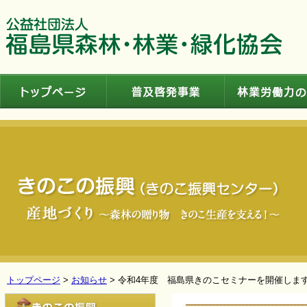
トップページ
普及啓発事業
トップページ
>
お知らせ
> 令和4年度 福島県きのこセミナーを開催しま