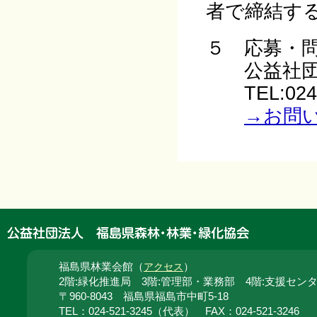
者で締結す
５ 応募・
公益社団法
TEL:024-
→お問
福島県林業会館（
）
アクセス
2階:緑化推進局 3階:管理部・業務部 4階:支援セン
〒960-8043 福島県福島市中町5-18
TEL：024‐521‐3245（代表） FAX：024‐521‐3246