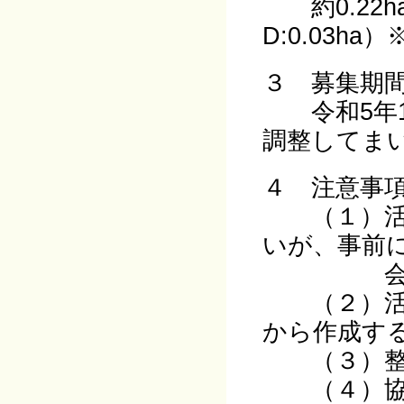
約0.22ha（
D:0.03h
３ 募集期
令和5年1
調整してま
４ 注意事
（１）活動
いが、事前
会）と
（２）活動
から作成す
（３）整備
（４）協定