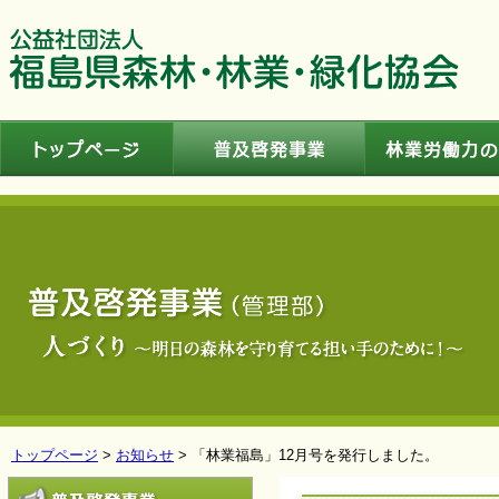
トップページ
普及啓発事業
トップページ
>
お知らせ
> 「林業福島」12月号を発行しました。