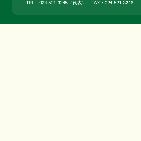
TEL：024‐521‐3245（代表） FAX：024‐521‐3246