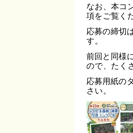
なお、本コ
項をご覧く
応募の締切
す。
前回と同様
ので、たく
応募用紙の
さい。