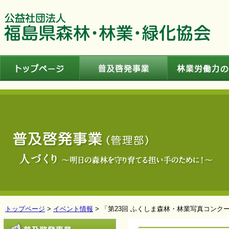
トップページ
普及啓発事業
トップページ
>
イベント情報
> 「第23回 ふくしま森林・林業写真コンク