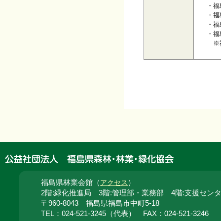
・福
・福
・福
・福
※福
福島県林業会館（
）
アクセス
2階:緑化推進局 3階:管理部・業務部 4階:支援セン
〒960-8043 福島県福島市中町5-18
TEL：024‐521‐3245（代表） FAX：024‐521‐3246