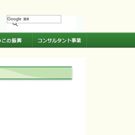
進
きのこの振興
コンサルタント事業