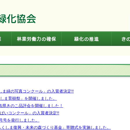
普及啓発事業
林業労働力の確保
緑化の推
くしま緑の写真コンクール」の入賞者決定!!
つくしま育樹祭」を開催しました。
島県きのこ品評会を開催しました！
っぱいコンクール」の入賞者決定!!
0月号を発行しました。
ふくしま復興・未来の森づくり基金」寄贈式を実施しました。