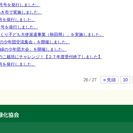
月号を発行しました。
わき市で実施しました。
号を発行しました。
月号を発行しました。
くり子ども大使派遣事業（秋田県）」を実施しました。
緑の少年団交流集会」を開催しました。
島県緑の少年団大会」を開催しました。
のこ栽培にチャレンジ！【２７年度受付終了しました】
号を発行しました。
26 / 27
« 先頭
10