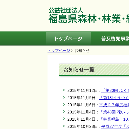
トップページ
トップページ
> お知らせ
お知らせ一覧
2015年11月12日 :
「第30回 ふ
2015年11月9日 :
「第13回 う
2015年11月6日 :
平成２７年度福
2015年11月4日 :
「第48回 花い
2015年11月4日 :
「林業福島」1
2015年10月28日 :
平成27年度「