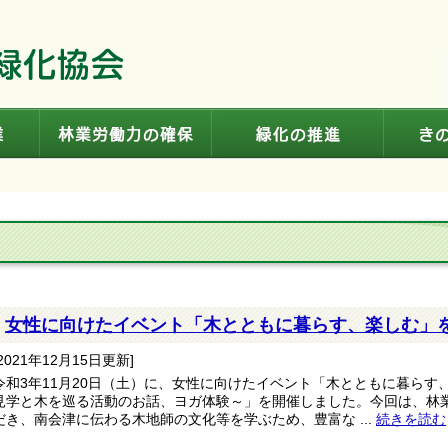
普及啓発事業
林業労働力の確保
緑化の推
女性に向けたイベント「木とともに暮らす、楽しむ」
[2021年12月15日更新]
令和3年11月20日（土）に、女性に向けたイベント「木とともに暮らす
見学と木を巡る活動のお話、ヨガ体験～」を開催しました。今回は、林
だき、南会津に伝わる木地師の文化等を学ぶため、豊富な ...
続きを読む