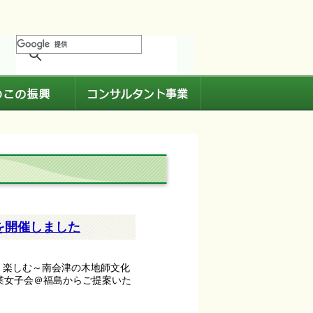
進
きのこの振興
コンサルタント事業
を開催しました
、楽しむ～南会津の木地師文化
業女子会＠福島からご提案いた