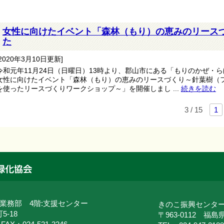
女性に向けたイベント「森林（もり）の恵みのリース
た
[2020年3月10日更新]
令和元年11月24日（日曜日）13時より、郡山市にある「もりのかぜ・
女性に向けたイベント「森林（もり）の恵みのリースづくり～針葉樹（
を使ったリースづくりワークショップ～」を開催しまし ...
続きを読む
3 / 15
1
・業務部 4階:支援センター
きのこ振興センタ
5-18
〒963-0112 