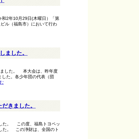
！
2年10月29日(木曜日）「第
報ビル（福島市）において行わ
施しました。
しました。 本大会は、昨年度
ました。各少年団の代表（団
む
ただきました。
した。 この度、福島トヨペッ
した。 この浄財は、全国のト