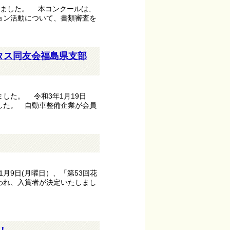
しました。 本コンクールは、
ョン活動について、書類審査を
タス同友会福島県支部
した。 令和3年1月19日
した。 自動車整備企業が会員
月9日(月曜日）、「第53回花
われ、入賞者が決定いたしまし