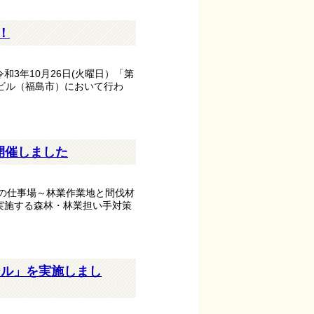
！
3年10月26日(火曜日）「第
ビル（福島市）において行わ
開催しました
木の仕事場～林業作業地と間伐材
実施する森林・林業担い手対策
ール」を実施しまし