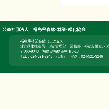
福島県林業会館（
）
アクセス
2階:緑化推進局 3階:管理部・業務部 4階:支援セン
〒960-8043 福島県福島市中町5-18
TEL：024‐521‐3245（代表） FAX：024‐521‐3246