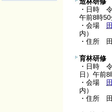
造林研修
・日時 令
午前8時5
・会場
内
・住所 田
育林研修
・日時 令
日）午前8
・会場
内
・住所 田