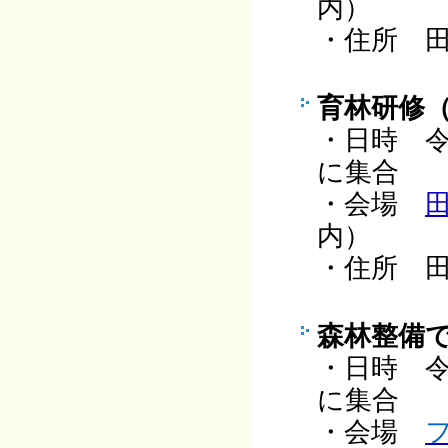
内
・住所 田
育林研修
・日時 令
に集合
・会場
内
・住所 田
森林整備
・日時 令
に集合
・会場