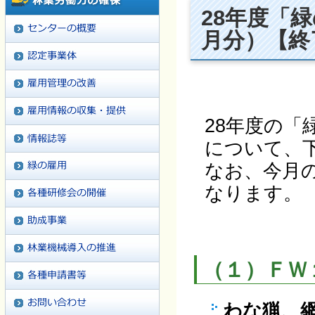
28年度「
月分）【終
28年度の
について、
なお、今月
なります。
（１）ＦＷ
わな猟、