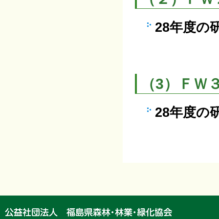
28年度の
（3）ＦＷ
28年度の