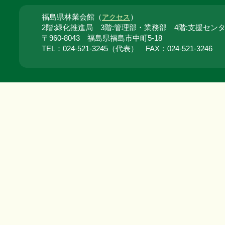
福島県林業会館（
）
アクセス
2階:緑化推進局 3階:管理部・業務部 4階:支援セン
〒960-8043 福島県福島市中町5-18
TEL：024‐521‐3245（代表） FAX：024‐521‐3246